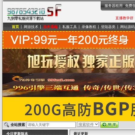
服务器租用
免费
直播教学群，
首页
网游技术
服务器端
私服工具
录像教程
登陆器类
网站源码
九到零私服资源下载站
全站搜索
今日更新版本
最近更新